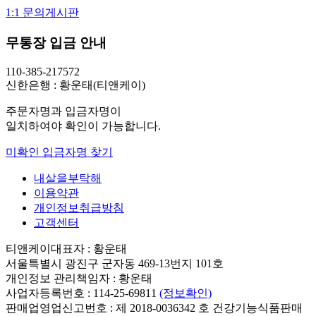
1:1 문의게시판
무통장 입금 안내
110-385-217572
신한은행 : 황운태(티앤케이)
주문자명과 입금자명이
일치하여야 확인이 가능합니다.
미확인 입금자명 찾기
내살을부탁해
이용약관
개인정보취급방침
고객센터
티앤케이
대표자 : 황운태
서울특별시 광진구 군자동 469-13번지 101호
개인정보 관리책임자 : 황운태
사업자등록번호 : 114-25-69811
(정보확인)
판매업영업신고번호 : 제 2018-0036342 호 건강기능식품판매