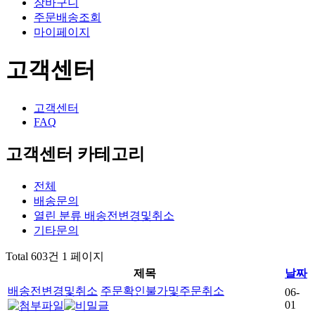
장바구니
주문배송조회
마이페이지
고객센터
고객센터
FAQ
고객센터 카테고리
전체
배송문의
열린 분류
배송전변경및취소
기타문의
Total 603건
1 페이지
제목
날짜
배송전변경및취소
주문확인불가및주문취소
06-
01