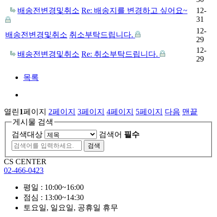
배송전변경및취소
Re: 배송지를 변경하고 싶어요~
12-
31
12-
배송전변경및취소
취소부탁드립니다.
29
12-
배송전변경및취소
Re: 취소부탁드립니다.
29
목록
열린
1
페이지
2
페이지
3
페이지
4
페이지
5
페이지
다음
맨끝
게시물 검색
검색대상
검색어
필수
CS CENTER
02-466-0423
평일 : 10:00~16:00
점심 : 13:00~14:30
토요일, 일요일, 공휴일 휴무