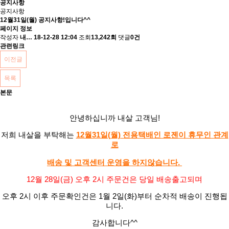
공지사항
공지사항
12월31일(월) 공지사항!입니다^^
페이지 정보
작성자
내…
18-12-28 12:04
조회
13,242회
댓글
0건
관련링크
이전글
목록
본문
안녕하십니까 내살 고객님!
저희 내살을 부탁해는
12월31일(월) 전용택배인 로젠이 휴무인 관계
로
배송 및 고객센터 운영을 하지않습니다. ​
12월 28일(금) 오후 2시 주문건은 당일 배송출고되며
오후 2시 이후 주문확인건은 1월 2일(화)부터 순차적 배송이 진행됩
니다.
감사합니다^^