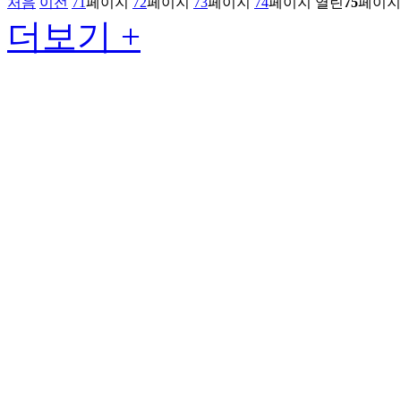
처음
이전
71
페이지
72
페이지
73
페이지
74
페이지
열린
75
페이지
더보기 +