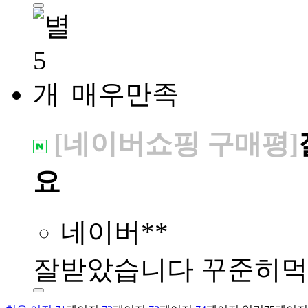
매우만족
[네이버쇼핑 구매평]
요
네이버**
잘받았습니다 꾸준히