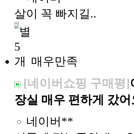
살이 꼭 빠지길..
매우만족
[네이버쇼핑 구매평]
장실 매우 편하게 갔어
네이버**