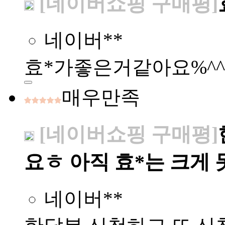
[네이버쇼핑 구매평]
네이버**
효*가좋은거같아요%^^
매우만족
[네이버쇼핑 구매평]
요ㅎ 아직 효*는 크게
네이버**