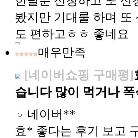
한달분 신청하고 또 신
봤지만 기대룰 하며 또
도 편하고ㅎㅎ 좋네요
매우만족
[네이버쇼핑 구매평]
습니다 많이 먹거나 
네이버**
효* 좋다는 후기 보고