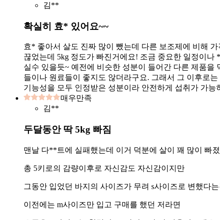
김**
확실히 효* 있어요~~
효* 좋아서 살도 진짜 많이 뺐는데 다른 보조제에 비해 
끊었는데 5kg 정도가 빠진거에요! 조금 중요한 일정이나 
실수 있을듯~ 예전에 비슷한 성분이 들어간 다른 제품을
들이나 원료들이 좋지도 않더라구요. 그래서 그 이후로는
기능성을 모두 인정받은 성분이라 안전하게 섭취가 가능하
매우만족
김**
두달동안 딱 5kg 빠짐
맨날 다**트에 실패했는데 이거 덕분에 살이 꽤 많이 빠
총 5키로의 감량이후로 자신감도 자신감이지만
그동안 입었던 바지의 사이즈가 무려 s사이즈로 변했다는
이전에는 m사이즈만 입고 구매를 했던 저라면