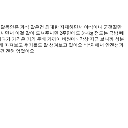
! 두달동안은 과식 같은건 최대한 자제하면서 야식이나 군것질만
면서 이걸 같이 드셔주시면 2주만에도 3~4kg 정도는 금방 빼
다가 가격은 거의 두배 가까이 비싼데~ 막상 지금 보니까 성분
게 따져보고 후기들도 잘 챙겨보고 있어요 식*처에서 안전성과
은건 전혀 없었어요