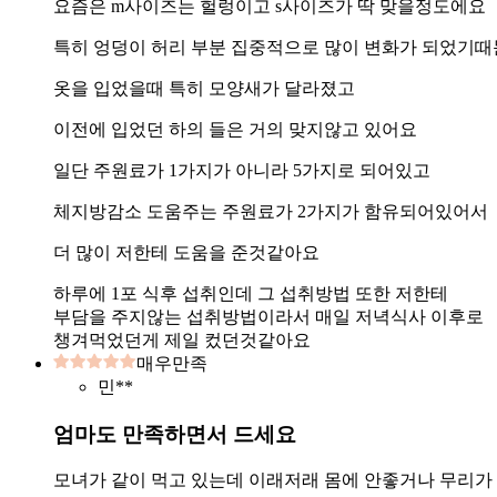
요즘은 m사이즈는 헐렁이고 s사이즈가 딱 맞을정도에요
특히 엉덩이 허리 부분 집중적으로 많이 변화가 되었기
옷을 입었을때 특히 모양새가 달라졌고
이전에 입었던 하의 들은 거의 맞지않고 있어요
일단 주원료가 1가지가 아니라 5가지로 되어있고
체지방감소 도움주는 주원료가 2가지가 함유되어있어서
더 많이 저한테 도움을 준것같아요
하루에 1포 식후 섭취인데 그 섭취방법 또한 저한테
부담을 주지않는 섭취방법이라서 매일 저녁식사 이후로
챙겨먹었던게 제일 컸던것같아요
매우만족
민**
엄마도 만족하면서 드세요
모녀가 같이 먹고 있는데 이래저래 몸에 안좋거나 무리가