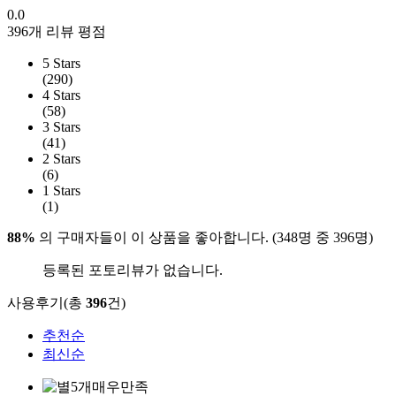
0.0
396개 리뷰 평점
5 Stars
(290)
4 Stars
(58)
3 Stars
(41)
2 Stars
(6)
1 Stars
(1)
88%
의 구매자들이 이 상품을 좋아합니다. (348명 중 396명)
등록된 포토리뷰가 없습니다.
사용후기(총
396
건)
추천순
최신순
매우만족