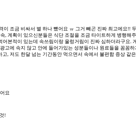
가격이 조금 비싸서 별 하나 뻈어요 ㅠ 그거 빼곤 진짜 최고에요!
*속, 계획이 있으신분들은 식단 조절을 조금 타이트하게 병행해주시
 먹어본적이 있는데 속쓰림이랑 울렁거림이 진짜 심하더라구요. 게
 광고에 속지 않고 안에 들어가있는 성분들이나 원료들을 꼼꼼하
고, 저도 한달 넘는 기간동안 먹으면서 속에서 불편함 증상 같
졌어요
것!