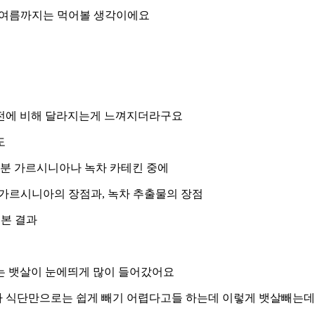
요~ 여름까지는 먹어볼 생각이에요
가 전에 비해 달라지는게 느껴지더라구요
도
부분 가르시니아나 녹차 카테킨 중에
가르시니아의 장점과, 녹차 추출물의 장점
어본 결과
는 뱃살이 눈에띄게 많이 들어갔어요
 식단만으로는 쉽게 빼기 어렵다고들 하는데 이렇게 뱃살빼는데에