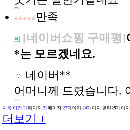
만족
[네이버쇼핑 구매평]
*는 모르겠네요.
네이버**
어머니께 드렸습니다. 
처음
이전
21
페이지
22
페이지
23
페이지
24
페이지
열린
25
페이지
더보기 +