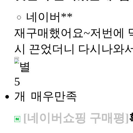
네이버**
재구매했어요~저번에 먹
시 끈었더니 다시나와
매우만족
[네이버쇼핑 구매평]