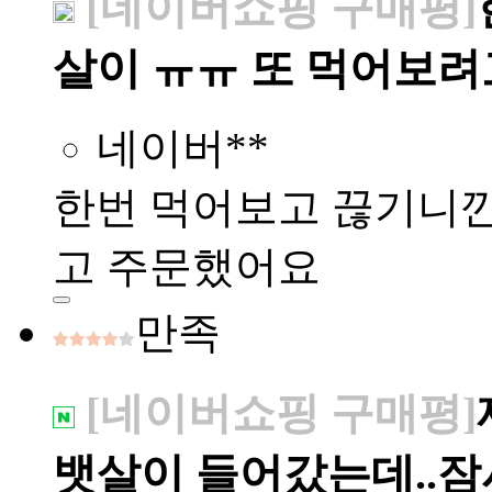
[네이버쇼핑 구매평]
살이 ㅠㅠ 또 먹어보려
네이버**
한번 먹어보고 끊기니깐
고 주문했어요
만족
[네이버쇼핑 구매평]
뱃살이 들어갔는데..잠