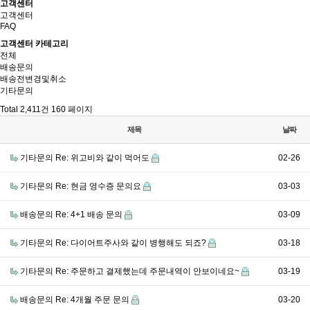
고객센터
고객센터
FAQ
고객센터 카테고리
전체
배송문의
배송전변경및취소
기타문의
Total 2,411건
160 페이지
제목
날짜
기타문의
Re: 위고비와 같이 먹어도
02-26
기타문의
Re: 현금 영수증 문의요
03-03
배송문의
Re: 4+1 배송 문의
03-09
기타문의
Re: 다이어트주사와 같이 병행해도 되죠?
03-18
기타문의
Re: 주문하고 결제했는데 주문내역이 안보이네요~
03-19
배송문의
Re: 4개월 주문 문의
03-20