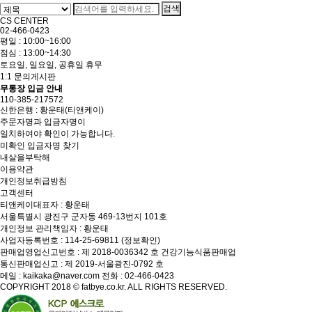
CS CENTER
02-466-0423
평일 : 10:00~16:00
점심 : 13:00~14:30
토요일, 일요일, 공휴일 휴무
1:1 문의게시판
무통장 입금 안내
110-385-217572
신한은행 : 황운태(티앤케이)
주문자명과 입금자명이
일치하여야 확인이 가능합니다.
미확인 입금자명 찾기
내살을부탁해
이용약관
개인정보취급방침
고객센터
티앤케이
대표자 : 황운태
서울특별시 광진구 군자동 469-13번지 101호
개인정보 관리책임자 : 황운태
사업자등록번호 : 114-25-69811
(정보확인)
판매업영업신고번호 : 제 2018-0036342 호 건강기능식품판매업
통신판매업신고 : 제 2019-서울광진-0792 호
메일 :
kaikaka@naver.com
전화 :
02-466-0423
COPYRIGHT 2018 © fatbye.co.kr. ALL RIGHTS RESERVED.